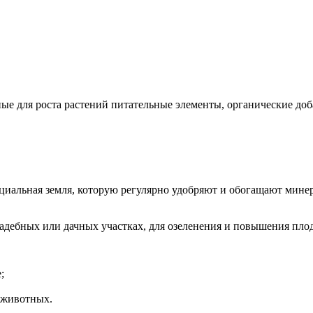
ые для роста растений питательные элементы, органические доб
специальная земля, которую регулярно удобряют и обогащают м
садебных или дачных участках, для озеленения и повышения пло
;
 животных.