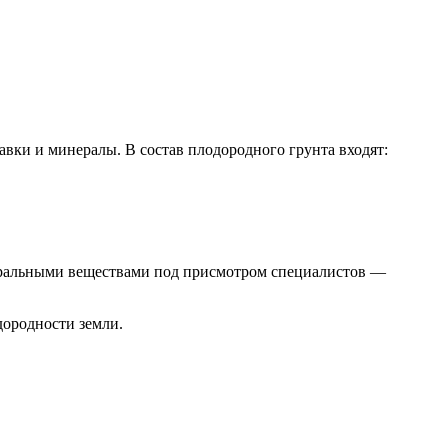
авки и минералы. В состав плодородного грунта входят:
инеральными веществами под присмотром специалистов —
дородности земли.