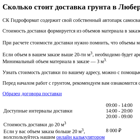
Сколько стоит доставка грунта в Любе
СК Гидроформат содержит свой собственный автопарк самосвал
Стоимость доставки формируется из объемов материала в заказе
При расчете стоимости доставки нужно помнить, что объемы ма
3
Если объем в вашем заказе выше 20-ти м
, необходимо будет ар
3.
Минимальный объем материала в заказе — 3 м
Узнать стоимость доставки по вашему адресу, можно с помощ
Перед началом работ с грунтом, рекомендуем вам ознакомится 
Образец договора поставки
09:00 - 14:00
Доступные интервалы доставки
14:00 - 20:00
20:00 - 09:00
3
Стоимость доставки до 20 м
3
8 000
₽
Если у вас объем заказа больше 20 м
,
волспользуйтесь нашим
онлайн калькулятором