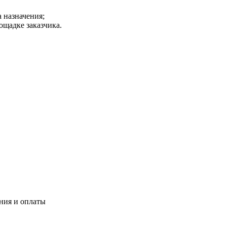
а назначения;
ощадке заказчика.
ения и оплаты