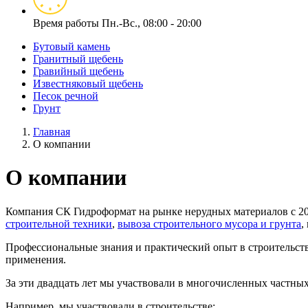
Время работы
Пн.-Вс., 08:00 - 20:00
Бутовый камень
Гранитный щебень
Гравийный щебень
Известняковый щебень
Песок речной
Грунт
Главная
О компании
О компании
Компания СК Гидроформат на рынке нерудных материалов с 20
строительной техники
,
вывоза строительного мусора и грунта
,
Профессиональные знания и практический опыт в строительств
применения.
За эти двадцать лет мы участвовали в многочисленных частных
Например, мы участвовали в строительстве: