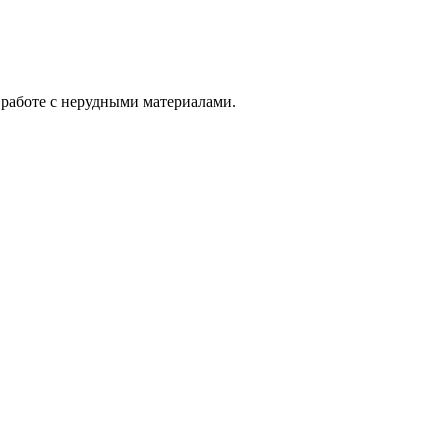
 работе с нерудными материалами.