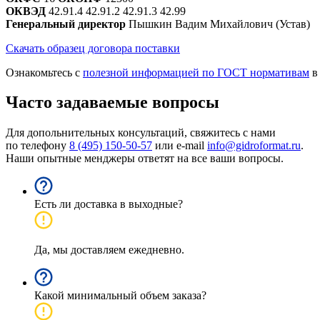
ОКВЭД
42.91.4 42.91.2 42.91.3 42.99
Генеральный директор
Пышкин Вадим Михайлович (Устав)
Скачать образец договора поставки
Ознакомьтесь с
полезной информацией по ГОСТ нормативам
в
Часто задаваемые вопросы
Для допольнительных консультаций, свяжитесь с нами
по телефону
8 (495) 150-50-57
или e-mail
info@gidroformat.ru
.
Наши опытные менджеры ответят на все ваши вопросы.
Есть ли доставка в выходные?
Да, мы доставляем ежедневно.
Какой минимальный объем заказа?