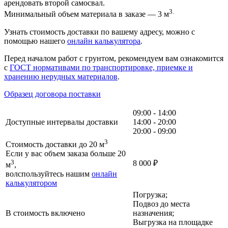
арендовать второй самосвал.
3.
Минимальный объем материала в заказе — 3 м
Узнать стоимость доставки по вашему адресу, можно с
помощью нашего
онлайн калькулятора
.
Перед началом работ с грунтом, рекомендуем вам ознакомится
с
ГОСТ нормативами по транспортировке, приемке и
хранению нерудных материалов
.
Образец договора поставки
09:00 - 14:00
Доступные интервалы доставки
14:00 - 20:00
20:00 - 09:00
3
Стоимость доставки до 20 м
Если у вас объем заказа больше 20
3
8 000
₽
м
,
волспользуйтесь нашим
онлайн
калькулятором
Погрузка;
Подвоз до места
В стоимость включено
назначения;
Выгрузка на площадке