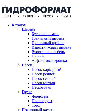
Каталог
Щебень
Бутовый камень
Гранитный щебень
Гравийный щебень
Известняковый щебень
Вторичный щебень
Гравий
Асфальтовая крошка
Песок
Песок карьерный
Песок речной
Песок сеяный
Песок мытый
Пескогрунт
Грунт
Чернозем
Почвогрунт
Торф
Подпорный камень