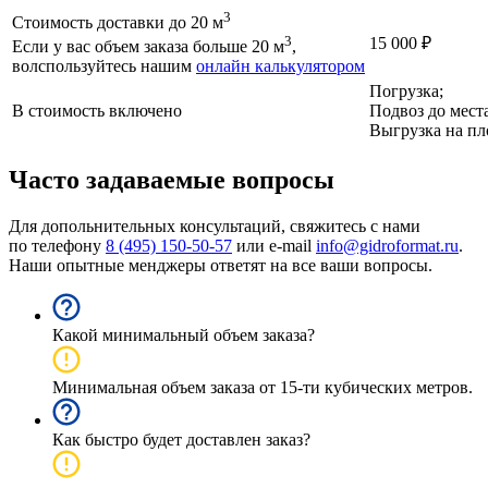
3
Стоимость доставки до 20 м
3
15 000
₽
Если у вас объем заказа больше 20 м
,
волспользуйтесь нашим
онлайн калькулятором
Погрузка;
В стоимость включено
Подвоз до мест
Выгрузка на пл
Часто задаваемые вопросы
Для допольнительных консультаций, свяжитесь с нами
по телефону
8 (495) 150-50-57
или e-mail
info@gidroformat.ru
.
Наши опытные менджеры ответят на все ваши вопросы.
Какой минимальный объем заказа?
Минимальная объем заказа от 15-ти кубических метров.
Как быстро будет доставлен заказ?