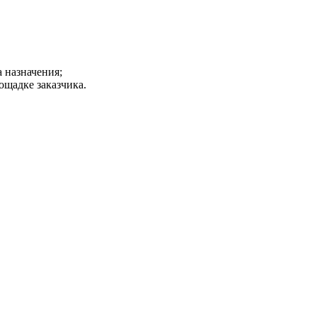
а назначения;
ощадке заказчика.