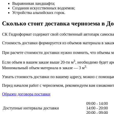
Выравнивая ландшафта;
Создания искусственных водоемов;
Устройства альпийских горок.
Сколько стоит доставка чернозема в Д
СК Гидроформат содержит свой собственный автопарк самосвал
Стоимость доставки формируется из объемов материала в заказе
При расчете стоимости доставки нужно помнить, что объемы ма
3
Если объем в вашем заказе выше 20-ти м
, необходимо будет ар
3.
Минимальный объем материала в заказе — 3 м
Узнать стоимость доставки по вашему адресу, можно с помощ
Перед началом работ с черноземом, рекомендуем вам ознакоми
Образец договора поставки
09:00 - 14:00
Доступные интервалы доставки
14:00 - 20:00
20:00 - 09:00