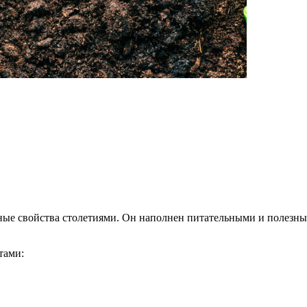
ные свойства столетиями. Он наполнен питательными и полезн
тами: