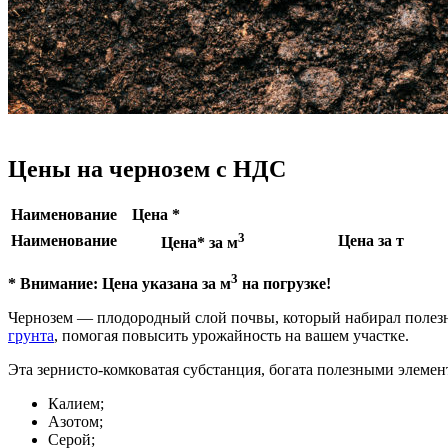
Цены на чернозем с НДС
Наименование
Цена *
3
Наименование
Цена за т
Цена* за м
3
* Внимание: Цена указана за м
на погрузке!
Чернозем — плодородный слой почвы, который набирал полез
грунта
, помогая повысить урожайность на вашем участке.
Эта зернисто-комковатая субстанция, богата полезными элемен
Калием;
Азотом;
Серой;