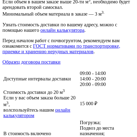
3
Если объем в вашем заказе выше 20-ти м
, необходимо будет
арендовать второй самосвал.
3.
Минимальный объем материала в заказе — 3 м
Узнать стоимость доставки по вашему адресу, можно с
помощью нашего
онлайн калькулятора
.
Перед началом работ с почвогрунтом, рекомендуем вам
ознакомится с
ГОСТ нормативами по транспортировке,
приемке и хранению нерудных материалов
.
Образец договора поставки
09:00 - 14:00
Доступные интервалы доставки
14:00 - 20:00
20:00 - 09:00
3
Стоимость доставки до 20 м
Если у вас объем заказа больше 20
3
15 000
₽
м
,
волспользуйтесь нашим
онлайн
калькулятором
Погрузка;
Подвоз до места
В стоимость включено
назначения;