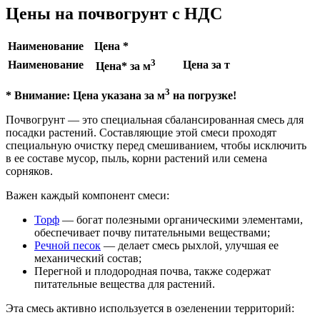
Цены на почвогрунт с НДС
Наименование
Цена *
3
Наименование
Цена за т
Цена* за м
3
* Внимание: Цена указана за м
на погрузке!
Почвогрунт — это специальная сбалансированная смесь для
посадки растений. Составляющие этой смеси проходят
специальную очистку перед смешиванием, чтобы исключить
в ее составе мусор, пыль, корни растений или семена
сорняков.
Важен каждый компонент смеси:
Торф
— богат полезными органическими элементами,
обеспечивает почву питательными веществами;
Речной песок
— делает смесь рыхлой, улучшая ее
механический состав;
Перегной и плодородная почва, также содержат
питательные вещества для растений.
Эта смесь активно используется в озеленении территорий: