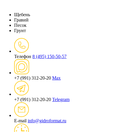
Щебень
Гравий
Песок
Грунт
Телефон
8 (495) 150-50-57
+7 (991) 312-20-20
Max
+7 (991) 312-20-20
Telegram
E-mail
info@gidroformat.ru