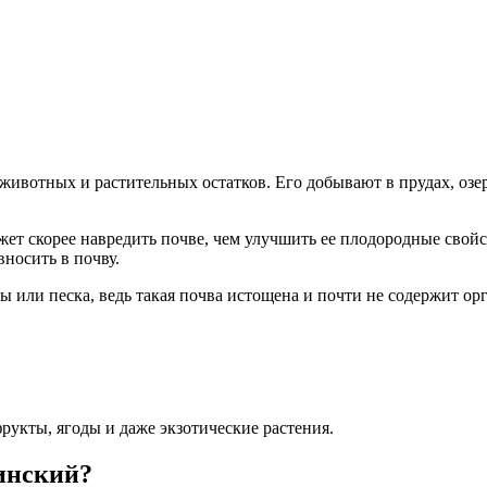
 животных и растительных остатков. Его добывают в прудах, озер
жет скорее навредить почве, чем улучшить ее плодородные свой
носить в почву.
ы или песка, ведь такая почва истощена и почти не содержит о
рукты, ягоды и даже экзотические растения.
инский?