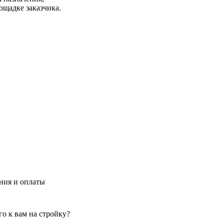
ощадке заказчика.
ения и оплаты
о к вам на стройку?