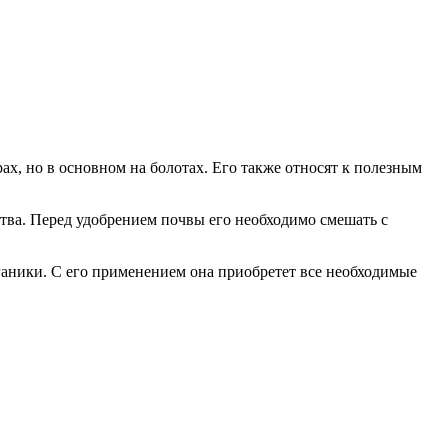
ах, но в основном на болотах. Его также относят к полезным
ства. Перед удобрением почвы его необходимо смешать с
рганики. С его применением она приобретет все необходимые