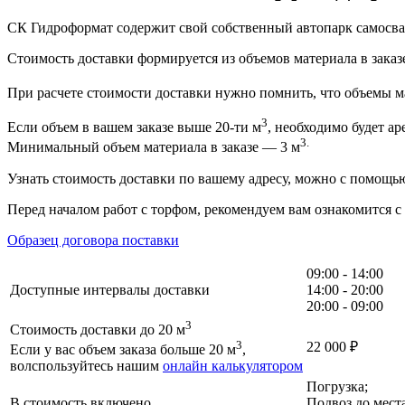
СК Гидроформат содержит свой собственный автопарк самосвал
Стоимость доставки формируется из объемов материала в заказе
При расчете стоимости доставки нужно помнить, что объемы ма
3
Если объем в вашем заказе выше 20-ти м
, необходимо будет ар
3.
Минимальный объем материала в заказе — 3 м
Узнать стоимость доставки по вашему адресу, можно с помощ
Перед началом работ с торфом, рекомендуем вам ознакомится с
Образец договора поставки
09:00 - 14:00
Доступные интервалы доставки
14:00 - 20:00
20:00 - 09:00
3
Стоимость доставки до 20 м
3
22 000
₽
Если у вас объем заказа больше 20 м
,
волспользуйтесь нашим
онлайн калькулятором
Погрузка;
В стоимость включено
Подвоз до мест