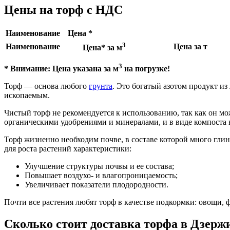
Цены на торф с НДС
Наименование
Цена *
3
Наименование
Цена за т
Цена* за м
3
* Внимание: Цена указана за м
на погрузке!
Торф — основа любого
грунта
. Это богатый азотом продукт из
ископаемым.
Чистый торф не рекомендуется к использованию, так как он мо
органическими удобрениями и минералами, и в виде компоста в
Торф жизненно необходим почве, в составе которой много глин
для роста растений характеристики:
Улучшение структуры почвы и ее состава;
Повышает воздухо- и влагопроницаемость;
Увеличивает показатели плодородности.
Почти все растения любят торф в качестве подкормки: овощи, ф
Сколько стоит доставка торфа в Дзерж