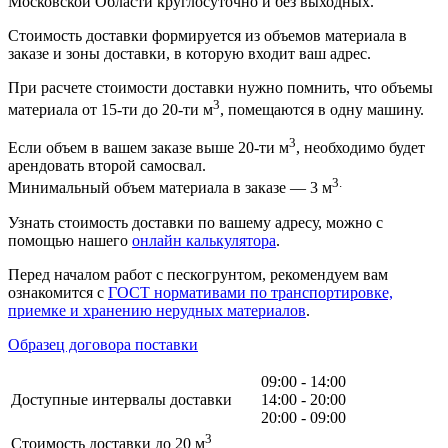
Московской Области круглосуточно и без выходных.
Стоимость доставки формируется из объемов материала в
заказе и зоны доставки, в которую входит ваш адрес.
При расчете стоимости доставки нужно помнить, что объемы
3
материала от 15-ти до 20-ти м
, помещаются в одну машину.
3
Если объем в вашем заказе выше 20-ти м
, необходимо будет
арендовать второй самосвал.
3.
Минимальный объем материала в заказе — 3 м
Узнать стоимость доставки по вашему адресу, можно с
помощью нашего
онлайн калькулятора
.
Перед началом работ с пескогрунтом, рекомендуем вам
ознакомится с
ГОСТ нормативами по транспортировке,
приемке и хранению нерудных материалов
.
Образец договора поставки
09:00 - 14:00
Доступные интервалы доставки
14:00 - 20:00
20:00 - 09:00
3
Стоимость доставки до 20 м