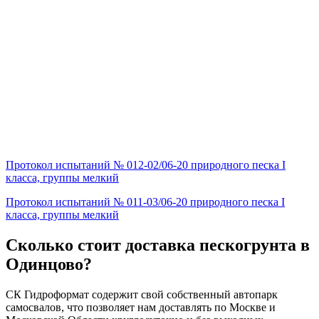
Протокол испытаний № 012-02/06-20 природного песка I
класса, группы мелкий
Протокол испытаний № 011-03/06-20 природного песка I
класса, группы мелкий
Сколько стоит доставка пескогрунта в
Одинцово?
СК Гидроформат содержит свой собственный автопарк
самосвалов, что позволяет нам доставлять по Москве и