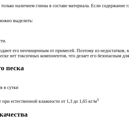
только наличием глины в составе материала. Если содержание гл
 можно выделить:
ти.
дают его неочищенным от примесей. Поэтому из недостатков, м
еске нет токсичных компонентов, что делает его безопасным дл
о песка
ов в сутки
3
е при естественной влажности от 1,3 до 1,65 кг/м
качества