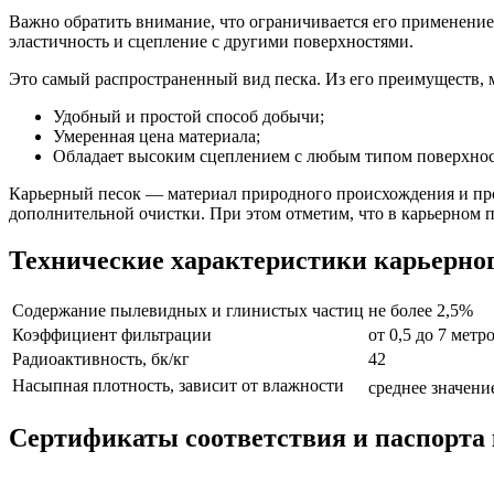
Важно обратить внимание, что ограничивается его применение 
эластичность и сцепление с другими поверхностями.
Это самый распространенный вид песка. Из его преимуществ,
Удобный и простой способ добычи;
Умеренная цена материала;
Обладает высоким сцеплением с любым типом поверхнос
Карьерный песок — материал природного происхождения и про
дополнительной очистки. При этом отметим, что в карьерном п
Технические характеристики карьерног
Содержание пылевидных и глинистых частиц
не более 2,5%
Коэффициент фильтрации
от 0,5 до 7 метр
Радиоактивность, бк/кг
42
Насыпная плотность, зависит от влажности
среднее значени
Сертификаты соответствия и паспорта 