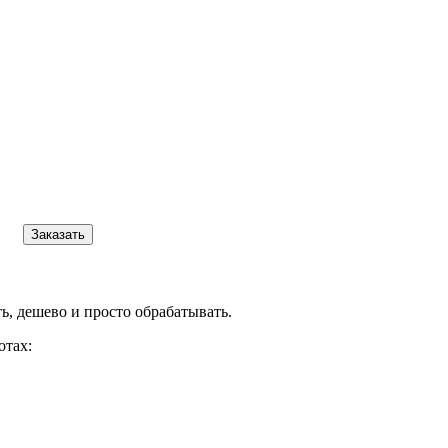
Заказать
ть, дешево и просто обрабатывать.
отах: