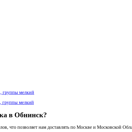
а, группы мелкий
а, группы мелкий
ска в Обнинск?
ов, что позволяет нам доставлять по Москве и Московской Обла