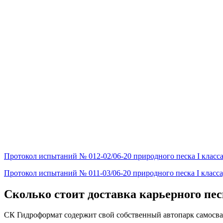
Протокол испытаний № 012-02/06-20 природного песка I класс
Протокол испытаний № 011-03/06-20 природного песка I класс
Сколько стоит доставка карьерного пе
СК Гидроформат содержит свой собственный автопарк самосвал