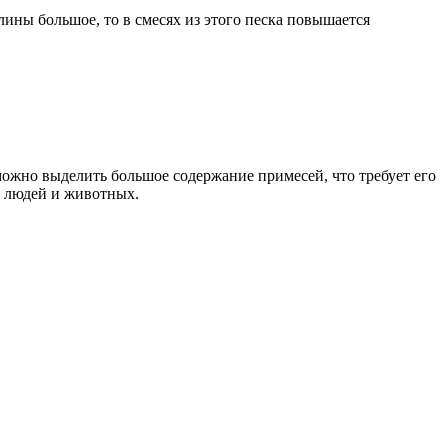
ины большое, то в смесях из этого песка повышается
ожно выделить большое содержание примесей, что требует его
я людей и животных.