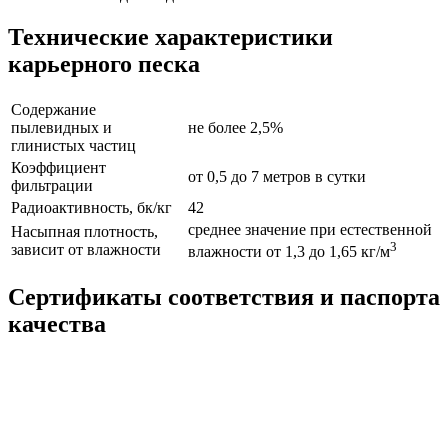
Технические характеристики
карьерного песка
Содержание
пылевидных и
не более 2,5%
глинистых частиц
Коэффициент
от 0,5 до 7 метров в сутки
фильтрации
Радиоактивность, бк/кг
42
среднее значение при естественной
Насыпная плотность,
3
зависит от влажности
влажности от 1,3 до 1,65 кг/м
Сертификаты соответствия и паспорта
качества