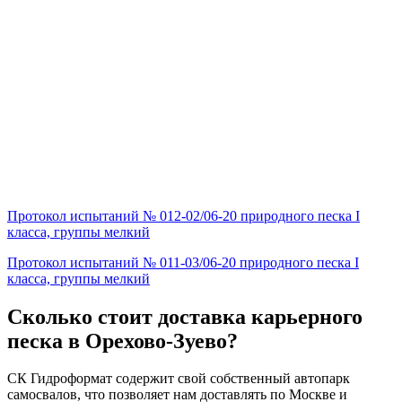
Протокол испытаний № 012-02/06-20 природного песка I
класса, группы мелкий
Протокол испытаний № 011-03/06-20 природного песка I
класса, группы мелкий
Сколько стоит доставка карьерного
песка в Орехово-Зуево?
СК Гидроформат содержит свой собственный автопарк
самосвалов, что позволяет нам доставлять по Москве и