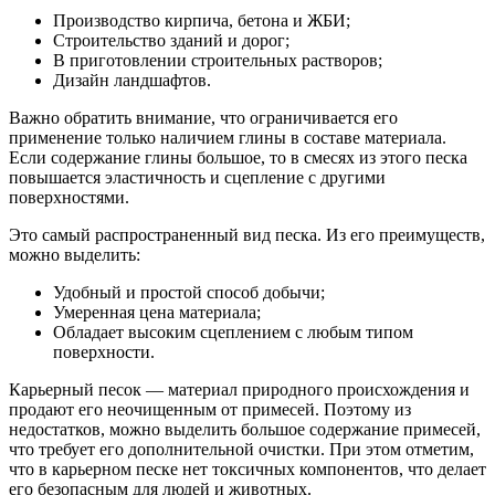
Производство кирпича, бетона и ЖБИ;
Строительство зданий и дорог;
В приготовлении строительных растворов;
Дизайн ландшафтов.
Важно обратить внимание, что ограничивается его
применение только наличием глины в составе материала.
Если содержание глины большое, то в смесях из этого песка
повышается эластичность и сцепление с другими
поверхностями.
Это самый распространенный вид песка. Из его преимуществ,
можно выделить:
Удобный и простой способ добычи;
Умеренная цена материала;
Обладает высоким сцеплением с любым типом
поверхности.
Карьерный песок — материал природного происхождения и
продают его неочищенным от примесей. Поэтому из
недостатков, можно выделить большое содержание примесей,
что требует его дополнительной очистки. При этом отметим,
что в карьерном песке нет токсичных компонентов, что делает
его безопасным для людей и животных.