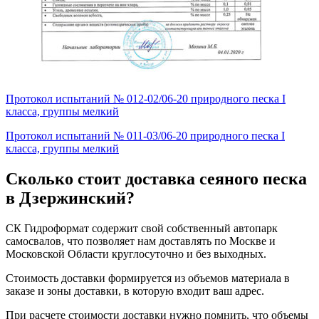
Протокол испытаний № 012-02/06-20 природного песка I
класса, группы мелкий
Протокол испытаний № 011-03/06-20 природного песка I
класса, группы мелкий
Сколько стоит доставка сеяного песка
в Дзержинский?
СК Гидроформат содержит свой собственный автопарк
самосвалов, что позволяет нам доставлять по Москве и
Московской Области круглосуточно и без выходных.
Стоимость доставки формируется из объемов материала в
заказе и зоны доставки, в которую входит ваш адрес.
При расчете стоимости доставки нужно помнить, что объемы