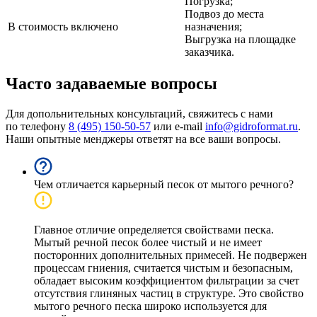
Погрузка;
Подвоз до места
В стоимость включено
назначения;
Выгрузка на площадке
заказчика.
Часто задаваемые вопросы
Для допольнительных консультаций, свяжитесь с нами
по телефону
8 (495) 150-50-57
или e-mail
info@gidroformat.ru
.
Наши опытные менджеры ответят на все ваши вопросы.
Чем отличается карьерный песок от мытого речного?
Главное отличие определяется свойствами песка.
Мытый речной песок более чистый и не имеет
посторонних дополнительных примесей. Не подвержен
процессам гниения, считается чистым и безопасным,
обладает высоким коэффициентом фильтрации за счет
отсутствия глиняных частиц в структуре. Это свойство
мытого речного песка широко используется для