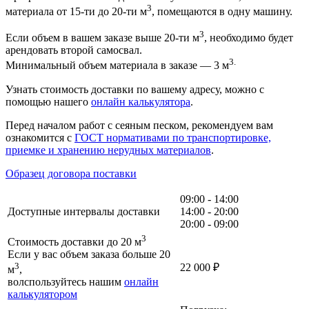
3
материала от 15-ти до 20-ти м
, помещаются в одну машину.
3
Если объем в вашем заказе выше 20-ти м
, необходимо будет
арендовать второй самосвал.
3.
Минимальный объем материала в заказе — 3 м
Узнать стоимость доставки по вашему адресу, можно с
помощью нашего
онлайн калькулятора
.
Перед началом работ с сеяным песком, рекомендуем вам
ознакомится с
ГОСТ нормативами по транспортировке,
приемке и хранению нерудных материалов
.
Образец договора поставки
09:00 - 14:00
Доступные интервалы доставки
14:00 - 20:00
20:00 - 09:00
3
Стоимость доставки до 20 м
Если у вас объем заказа больше 20
3
22 000
₽
м
,
волспользуйтесь нашим
онлайн
калькулятором