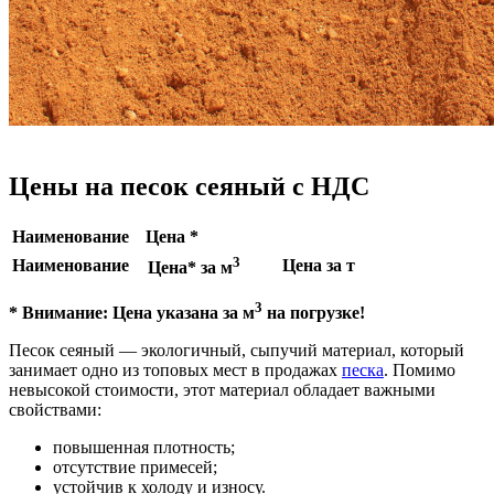
Цены на песок сеяный с НДС
Наименование
Цена *
3
Наименование
Цена за т
Цена* за м
3
* Внимание: Цена указана за м
на погрузке!
Песок сеяный — экологичный, сыпучий материал, который
занимает одно из топовых мест в продажах
песка
. Помимо
невысокой стоимости, этот материал обладает важными
свойствами:
повышенная плотность;
отсутствие примесей;
устойчив к холоду и износу.