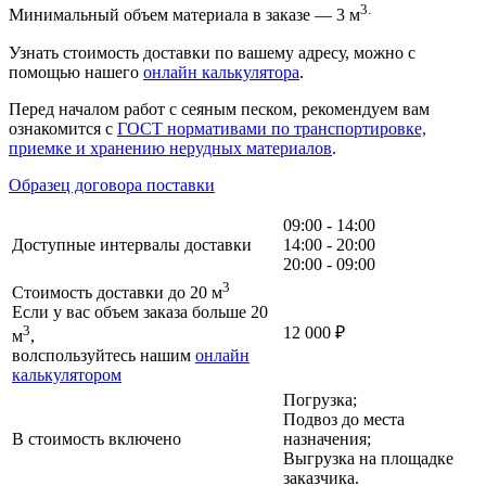
3.
Минимальный объем материала в заказе — 3 м
Узнать стоимость доставки по вашему адресу, можно с
помощью нашего
онлайн калькулятора
.
Перед началом работ с сеяным песком, рекомендуем вам
ознакомится с
ГОСТ нормативами по транспортировке,
приемке и хранению нерудных материалов
.
Образец договора поставки
09:00 - 14:00
Доступные интервалы доставки
14:00 - 20:00
20:00 - 09:00
3
Стоимость доставки до 20 м
Если у вас объем заказа больше 20
3
12 000
₽
м
,
волспользуйтесь нашим
онлайн
калькулятором
Погрузка;
Подвоз до места
В стоимость включено
назначения;
Выгрузка на площадке
заказчика.