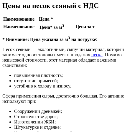
Цены на песок сеяный с НДС
Наименование
Цена *
3
Наименование
Цена за т
Цена* за м
3
* Внимание: Цена указана за м
на погрузке!
Песок сеяный — экологичный, сыпучий материал, который
занимает одно из топовых мест в продажах
песка
. Помимо
невысокой стоимости, этот материал обладает важными
свойствами:
повышенная плотность;
отсутствие примесей;
устойчив к холоду и износу.
Сфера применения сырья, достаточно большая. Его активно
используют при:
Сооружении дренажей;
Строительстве дорог;
Изготовлении ЖБИ;
Штукатурке и отделке;