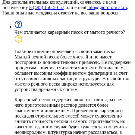
Для допольнительных консультаций, свяжитесь с нами
по телефону
8 (495) 150-50-57
или e-mail
info@gidroformat.ru
.
Наши опытные менджеры ответят на все ваши вопросы.
Чем отличается карьерный песок от мытого речного?
Главное отличие определяется свойствами песка.
Мытый речной песок более чистый и не имеет
посторонних дополнительных примесей. Не подвержен
процессам гниения, считается чистым и безопасным,
обладает высоким коэффициентом фильтрации за счет
отсутствия глиняных частиц в структуре. Это свойство
мытого речного песка широко используется для
устройства дренажных систем.
Карьерный песок содержит элементы глины, за счет
чего приготовленный раствор делается более
эластичным и подвижным. Применение карьерного
песка для строительных смесей может существенно
снизить стоимость бетона и самого строительства, но
качество в данном случае будет хуже состав получится
неоднородным, штукатурка начнет расслаиваться, а