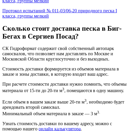
класса, группы мелкий
Протокол испытаний № 011-03/06-20 природного песка I
класса, группы мелкий
Сколько стоит доставка песка в Биг-
Бегах в Сергиев Посад?
СК Гидроформат содержит свой собственный автопарк
самосвалов, что позволяет нам доставлять по Москве и
Московской Области круглосуточно и без выходных.
Стоимость доставки формируется из объемов материала в
заказе и зоны доставки, в которую входит ваш адрес.
При расчете стоимости доставки нужно помнить, что объемы
3
материала от 15-ти до 20-ти м
, помещаются в одну машину.
3
Если объем в вашем заказе выше 20-ти м
, необходимо будет
арендовать второй самосвал.
3.
Минимальный объем материала в заказе — 3 м
Узнать стоимость доставки по вашему адресу, можно с
помощью нашего
онлайн калькулятора
.