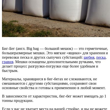
Биг-Бег (англ. Big bag — большой мешок) — это герметичные,
большеразмерные мешки. Это мягкие «ящики» для хранения и
перевозки песка и других сыпучих субстанций:
щебня
,
песка
,
гравия
. Мешки оснащены дополнительными ручками, что
делает процесс разгрузки-погрузки еще более удобным и
быстрым.
Материалы, хранящиеся в биг-бегах не слеживаются, не
смешиваются с другими субстанциями, сохраняют свои
основные свойства и готовы к применению в любой момент.
В зависимости от характеристик, биг-бег может вмещать до 1
тонны продукции.
Если у вас не хватает места на вашей стройке, и вы не можете