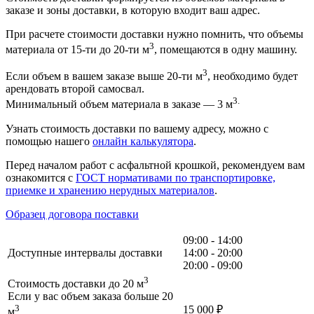
заказе и зоны доставки, в которую входит ваш адрес.
При расчете стоимости доставки нужно помнить, что объемы
3
материала от 15-ти до 20-ти м
, помещаются в одну машину.
3
Если объем в вашем заказе выше 20-ти м
, необходимо будет
арендовать второй самосвал.
3.
Минимальный объем материала в заказе — 3 м
Узнать стоимость доставки по вашему адресу, можно с
помощью нашего
онлайн калькулятора
.
Перед началом работ с асфальтной крошкой, рекомендуем вам
ознакомится с
ГОСТ нормативами по транспортировке,
приемке и хранению нерудных материалов
.
Образец договора поставки
09:00 - 14:00
Доступные интервалы доставки
14:00 - 20:00
20:00 - 09:00
3
Стоимость доставки до 20 м
Если у вас объем заказа больше 20
3
15 000
₽
м
,