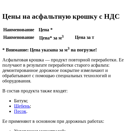
Цены на асфальтную крошку с НДС
Наименование
Цена *
3
Наименование
Цена за т
Цена* за м
3
* Внимание: Цена указана за м
на погрузке!
Асфальтовая крошка — продукт повторной переработки. Ее
получают в результате переработки старого асфальта:
демонтированное дорожное покрытие измельчают и
обрабатывают с помощью специальных технологий и
оборудования.
В состав продукта также входят:
Битум;
Щебень
;
Песок
.
Ее применяют в основном при дорожных работах: