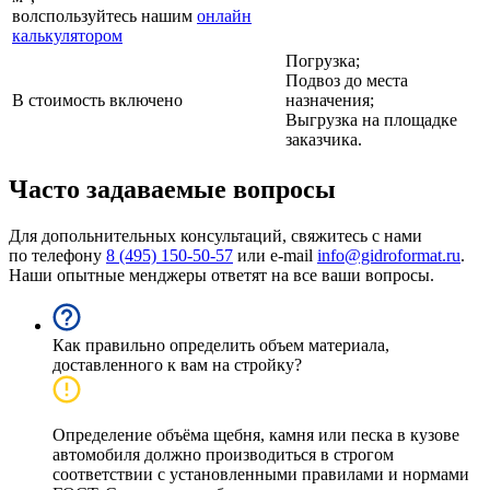
волспользуйтесь нашим
онлайн
калькулятором
Погрузка;
Подвоз до места
В стоимость включено
назначения;
Выгрузка на площадке
заказчика.
Часто задаваемые вопросы
Для допольнительных консультаций, свяжитесь с нами
по телефону
8 (495) 150-50-57
или e-mail
info@gidroformat.ru
.
Наши опытные менджеры ответят на все ваши вопросы.
Как правильно определить объем материала,
доставленного к вам на стройку?
Определение объёма щебня, камня или песка в кузове
автомобиля должно производиться в строгом
соответствии с установленными правилами и нормами