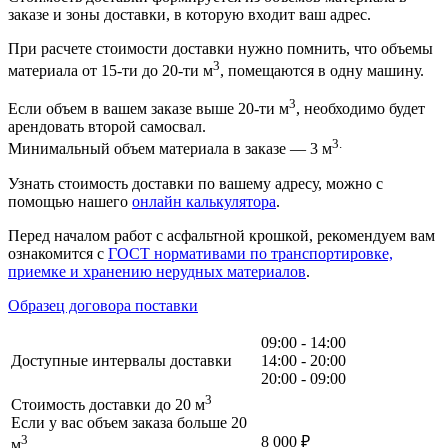
заказе и зоны доставки, в которую входит ваш адрес.
При расчете стоимости доставки нужно помнить, что объемы
3
материала от 15-ти до 20-ти м
, помещаются в одну машину.
3
Если объем в вашем заказе выше 20-ти м
, необходимо будет
арендовать второй самосвал.
3.
Минимальный объем материала в заказе — 3 м
Узнать стоимость доставки по вашему адресу, можно с
помощью нашего
онлайн калькулятора
.
Перед началом работ с асфальтной крошкой, рекомендуем вам
ознакомится с
ГОСТ нормативами по транспортировке,
приемке и хранению нерудных материалов
.
Образец договора поставки
09:00 - 14:00
Доступные интервалы доставки
14:00 - 20:00
20:00 - 09:00
3
Стоимость доставки до 20 м
Если у вас объем заказа больше 20
3
8 000
₽
м
,