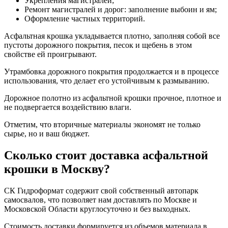
Укрепления магистралей;
Ремонт магистралей и дорог: заполнение выбоин и ям;
Оформление частных территорий.
Асфальтная крошка укладывается плотно, заполняя собой все
пустоты дорожного покрытия, песок и щебень в этом
свойстве ей проигрывают.
Утрамбовка дорожного покрытия продолжается и в процессе
использования, что делает его устойчивым к размыванию.
Дорожное полотно из асфальтной крошки прочное, плотное и
не подвергается воздействию влаги.
Отметим, что вторичные материалы экономят не только
сырье, но и ваш бюджет.
Сколько стоит доставка асфальтной
крошки в Москву?
СК Гидроформат содержит свой собственный автопарк
самосвалов, что позволяет нам доставлять по Москве и
Московской Области круглосуточно и без выходных.
Стоимость доставки формируется из объемов материала в