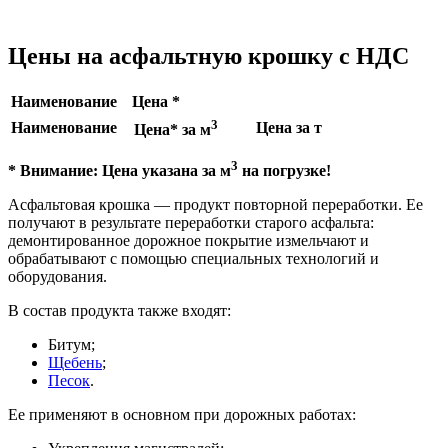
Цены на асфальтную крошку с НДС
Наименование
Цена *
3
Наименование
Цена за т
Цена* за м
3
* Внимание: Цена указана за м
на погрузке!
Асфальтовая крошка — продукт повторной переработки. Ее
получают в результате переработки старого асфальта:
демонтированное дорожное покрытие измельчают и
обрабатывают с помощью специальных технологий и
оборудования.
В состав продукта также входят:
Битум;
Щебень
;
Песок
.
Ее применяют в основном при дорожных работах: