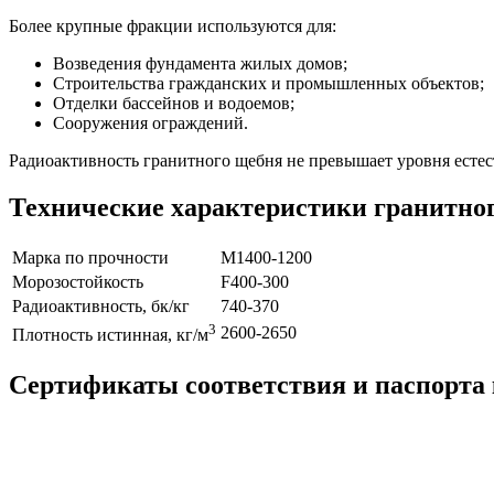
Более крупные фракции используются для:
Возведения фундамента жилых домов;
Строительства гражданских и промышленных объектов;
Отделки бассейнов и водоемов;
Сооружения ограждений.
Радиоактивность гранитного щебня не превышает уровня естес
Технические характеристики гранитно
Марка по прочности
М1400-1200
Морозостойкость
F400-300
Радиоактивность, бк/кг
740-370
3
2600-2650
Плотность истинная, кг/м
Сертификаты соответствия и паспорта 