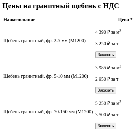
Цены на гранитный щебень с НДС
Наименование
Цена *
3
4 390
₽
за м
Щебень гранитный, фр. 2-5 мм (М1200)
3 250
₽
за т
Заказать
3
3 985
₽
за м
Щебень гранитный, фр. 5-10 мм (М1200)
2 950
₽
за т
Заказать
3
5 250
₽
за м
Щебень гранитный, фр. 70-150 мм (М1200)
3 500
₽
за т
Заказать