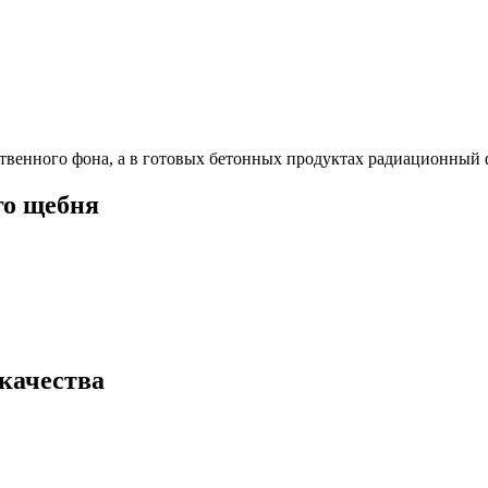
твенного фона, а в готовых бетонных продуктах радиационный 
го щебня
качества