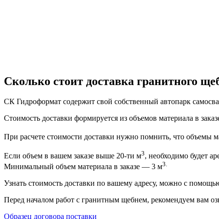
Сколько стоит доставка гранитного ще
СК Гидроформат содержит свой собственный автопарк самосвал
Стоимость доставки формируется из объемов материала в заказе
При расчете стоимости доставки нужно помнить, что объемы ма
3
Если объем в вашем заказе выше 20-ти м
, необходимо будет ар
3.
Минимальный объем материала в заказе — 3 м
Узнать стоимость доставки по вашему адресу, можно с помощ
Перед началом работ с гранитным щебнем, рекомендуем вам оз
Образец договора поставки