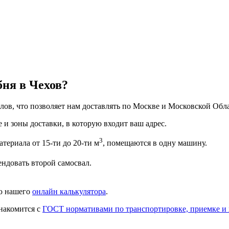
бня в Чехов?
ов, что позволяет нам доставлять по Москве и Московской Обла
 и зоны доставки, в которую входит ваш адрес.
3
териала от 15-ти до 20-ти м
, помещаются в одну машину.
ендовать второй самосвал.
ью нашего
онлайн калькулятора
.
накомится с
ГОСТ нормативами по транспортировке, приемке и