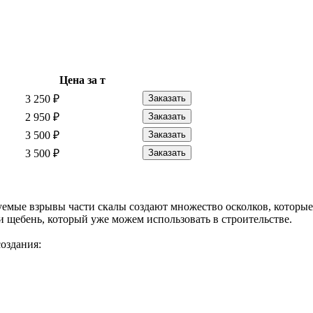
Цена за т
3 250
₽
Заказать
2 950
₽
Заказать
3 500
₽
Заказать
3 500
₽
Заказать
мые взрывы части скалы создают множество осколков, которые п
 щебень, который уже можем использовать в строительстве.
создания: