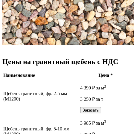
Цены на гранитный щебень с НДС
Наименование
Цена *
3
4 390
₽
за м
Щебень гранитный, фр. 2-5 мм
(М1200)
3 250
₽
за т
Заказать
3
3 985
₽
за м
Щебень гранитный, фр. 5-10 мм