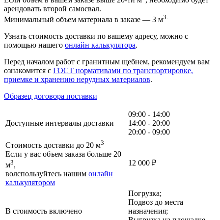
арендовать второй самосвал.
3.
Минимальный объем материала в заказе — 3 м
Узнать стоимость доставки по вашему адресу, можно с
помощью нашего
онлайн калькулятора
.
Перед началом работ с гранитным щебнем, рекомендуем вам
ознакомится с
ГОСТ нормативами по транспортировке,
приемке и хранению нерудных материалов
.
Образец договора поставки
09:00 - 14:00
Доступные интервалы доставки
14:00 - 20:00
20:00 - 09:00
3
Стоимость доставки до 20 м
Если у вас объем заказа больше 20
3
12 000
₽
м
,
волспользуйтесь нашим
онлайн
калькулятором
Погрузка;
Подвоз до места
В стоимость включено
назначения;
Выгрузка на площадке