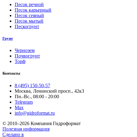
Песок речной
Песок карьерный
Песок сеяный
Песок мытый
Пескогрунт
Грунт
Чернозем
Почвогрунт
Торф
Контакты
8 (495) 150-50-57
Москва, Ленинский просп., 42к3
Пн.-Вс., 08:00 - 20:00
Telegram
Max
info@gidroformat.ru
© 2010–2026 Компания Гидроформат
Полезная информация
Сделано в