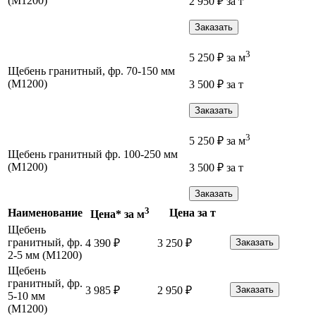
(М1200)
2 950
₽
за т
Заказать
3
5 250
₽
за м
Щебень гранитный, фр. 70-150 мм
(М1200)
3 500
₽
за т
Заказать
3
5 250
₽
за м
Щебень гранитный фр. 100-250 мм
(М1200)
3 500
₽
за т
Заказать
3
Наименование
Цена за т
Цена* за м
Щебень
гранитный, фр.
4 390
₽
3 250
₽
Заказать
2-5 мм (М1200)
Щебень
гранитный, фр.
3 985
₽
2 950
₽
Заказать
5-10 мм
(М1200)