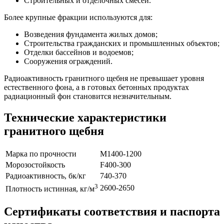
Строительных и отделочных смесей.
Более крупные фракции используются для:
Возведения фундамента жилых домов;
Строительства гражданских и промышленных объектов;
Отделки бассейнов и водоемов;
Сооружения ограждений.
Радиоактивность гранитного щебня не превышает уровня
естественного фона, а в готовых бетонных продуктах
радиационный фон становится незначительным.
Технические характеристики
гранитного щебня
Марка по прочности
М1400-1200
Морозостойкость
F400-300
Радиоактивность, бк/кг
740-370
3
2600-2650
Плотность истинная, кг/м
Сертификаты соответствия и паспорта