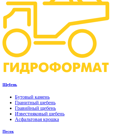
Щебень
Бутовый камень
Гранитный щебень
Гравийный щебень
Известняковый щебень
Асфальтовая крошка
Песок