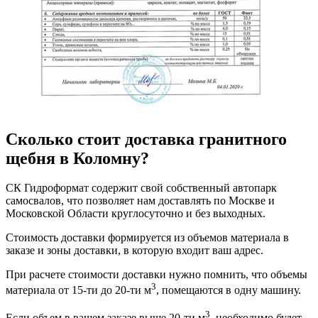
Сколько стоит доставка гранитного
щебня в Коломну?
СК Гидроформат содержит свой собственный автопарк
самосвалов, что позволяет нам доставлять по Москве и
Московской Области круглосуточно и без выходных.
Стоимость доставки формируется из объемов материала в
заказе и зоны доставки, в которую входит ваш адрес.
При расчете стоимости доставки нужно помнить, что объемы
3
материала от 15-ти до 20-ти м
, помещаются в одну машину.
3
Если объем в вашем заказе выше 20-ти м
, необходимо будет