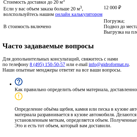
3
Стоимость доставки до 20 м
3
12 000
₽
Если у вас объем заказа больше 20 м
,
волспользуйтесь нашим
онлайн калькулятором
Погрузка;
В стоимость включено
Подвоз до мест
Выгрузка на пл
Часто задаваемые вопросы
Для допольнительных консультаций, свяжитесь с нами
по телефону
8 (495) 150-50-57
или e-mail
info@gidroformat.ru
.
Наши опытные менджеры ответят на все ваши вопросы.
Как правильно определить объем материала, доставленног
Определение объёма щебня, камня или песка в кузове ав
материала разравнивается в кузове автомобиля. Делаются
установленным меткам, определяется объем. Полученные
Это и есть тот объем, который вам доставили.