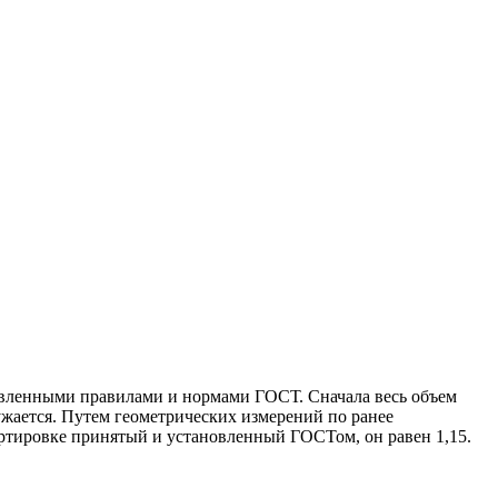
новленными правилами и нормами ГОСТ. Сначала весь объем
ружается. Путем геометрических измерений по ранее
ртировке принятый и установленный ГОСТом, он равен 1,15.