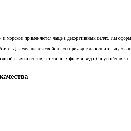
ой и морской применяются чаще в декоративных целях. Им офор
ботки. Для улучшения свойств, он проходит дополнительную очи
азнообразия оттенков, эстетичных форм и вида. Он устойчив к 
качества