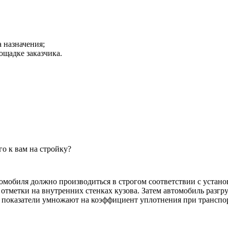
а назначения;
ощадке заказчика.
о к вам на стройку?
томобиля должно производиться в строгом соответствии с уста
 отметки на внутренних стенках кузова. Затем автомобиль разг
 показатели умножают на коэффициент уплотнения при транспо