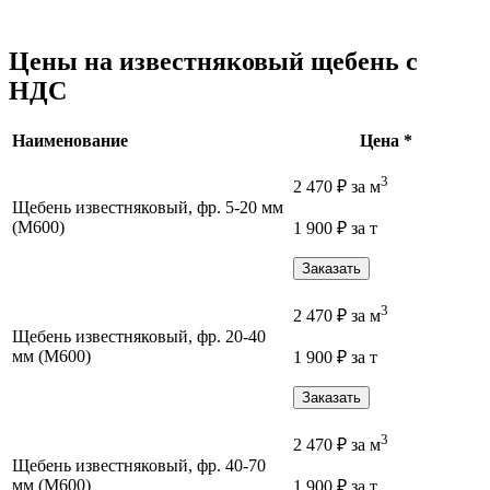
Цены на известняковый щебень с
НДС
Наименование
Цена *
3
2 470
₽
за м
Щебень известняковый, фр. 5-20 мм
(М600)
1 900
₽
за т
Заказать
3
2 470
₽
за м
Щебень известняковый, фр. 20-40
мм (М600)
1 900
₽
за т
Заказать
3
2 470
₽
за м
Щебень известняковый, фр. 40-70
мм (М600)
1 900
₽
за т