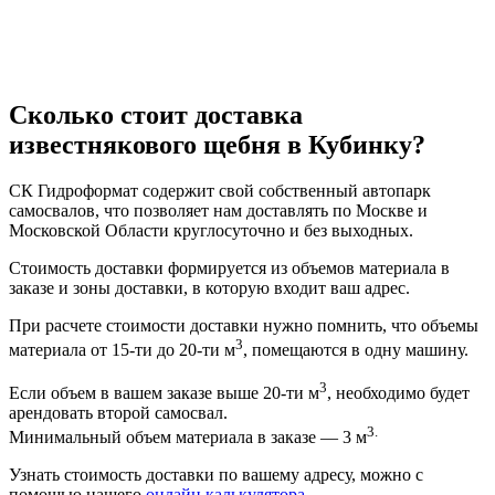
Сколько стоит доставка
известнякового щебня в Кубинку?
СК Гидроформат содержит свой собственный автопарк
самосвалов, что позволяет нам доставлять по Москве и
Московской Области круглосуточно и без выходных.
Стоимость доставки формируется из объемов материала в
заказе и зоны доставки, в которую входит ваш адрес.
При расчете стоимости доставки нужно помнить, что объемы
3
материала от 15-ти до 20-ти м
, помещаются в одну машину.
3
Если объем в вашем заказе выше 20-ти м
, необходимо будет
арендовать второй самосвал.
3.
Минимальный объем материала в заказе — 3 м
Узнать стоимость доставки по вашему адресу, можно с
помощью нашего
онлайн калькулятора
.