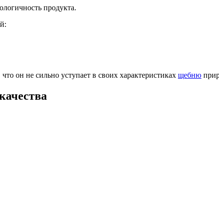
ологичность продукта.
й:
 что он не сильно уступает в своих характеристиках
щебню
прир
качества