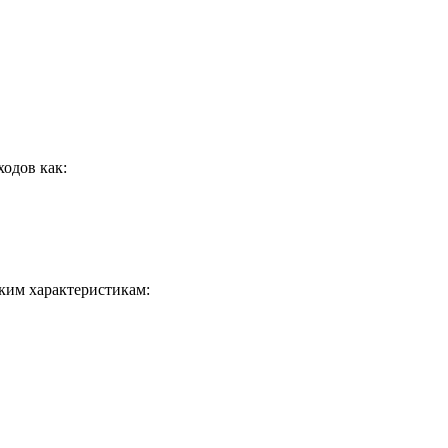
одов как:
ким характеристикам: