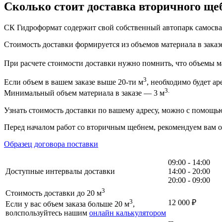
Сколько стоит доставка вторичного ще
СК Гидроформат содержит свой собственный автопарк самосвал
Стоимость доставки формируется из объемов материала в заказе
При расчете стоимости доставки нужно помнить, что объемы ма
3
Если объем в вашем заказе выше 20-ти м
, необходимо будет ар
3.
Минимальный объем материала в заказе — 3 м
Узнать стоимость доставки по вашему адресу, можно с помощ
Перед началом работ со вторичным щебнем, рекомендуем вам 
Образец договора поставки
09:00 - 14:00
Доступные интервалы доставки
14:00 - 20:00
20:00 - 09:00
3
Стоимость доставки до 20 м
3
12 000
₽
Если у вас объем заказа больше 20 м
,
волспользуйтесь нашим
онлайн калькулятором