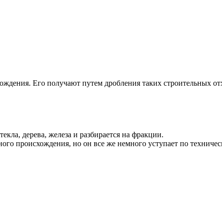
ждения. Его получают путем дробления таких строительных отх
екла, дерева, железа и разбирается на фракции.
ого происхождения, но он все же немного уступает по техничес