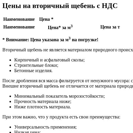
Цены на вторичный щебень с НДС
Наименование
Цена *
3
Наименование
Цена за т
Цена* за м
3
* Внимание: Цена указана за м
на погрузке!
Вторичный щебень не является материалом природного происхо
Кирпичный и асфальтовый сколы;
Строительные блоки;
Бетонные изделия.
После дробления вся масса фильтруется от ненужного мусора: ст
Внешне вторичный щебень не отличается от материала природн
Минимальный показатель морозостойкости;
Прочность материала ниже;
Ниже плотность материала.
При этом важно, что у продукта есть свои преимущества:
Универсальность применения;
Низкая цена;