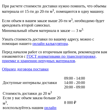
При расчете стоимости доставки нужно помнить, что объемы
3
материала от 15-ти до 20-ти м
, помещаются в одну машину.
3
Если объем в вашем заказе выше 20-ти м
, необходимо будет
арендовать второй самосвал.
3.
Минимальный объем материала в заказе — 3 м
Узнать стоимость доставки по вашему адресу, можно с
помощью нашего
онлайн калькулятора
.
Перед началом работ со вторичным щебнем, рекомендуем вам
ознакомится с
ГОСТ нормативами по транспортировке,
приемке и хранению нерудных материалов
.
Образец договора поставки
09:00 - 14:00
Доступные интервалы доставки
14:00 - 20:00
20:00 - 09:00
3
Стоимость доставки до 20 м
Если у вас объем заказа больше 20
3
8 000
₽
м
,
волспользуйтесь нашим
онлайн