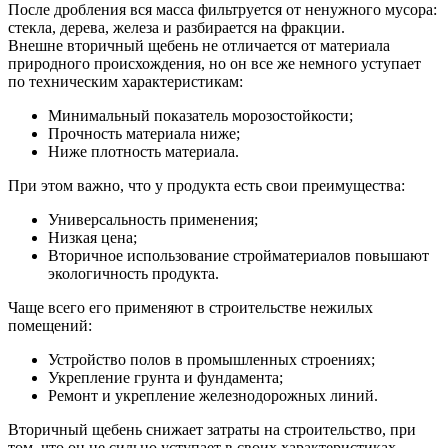
После дробления вся масса фильтруется от ненужного мусора:
стекла, дерева, железа и разбирается на фракции.
Внешне вторичный щебень не отличается от материала
природного происхождения, но он все же немного уступает
по техническим характеристикам:
Минимальный показатель морозостойкости;
Прочность материала ниже;
Ниже плотность материала.
При этом важно, что у продукта есть свои преимущества:
Универсальность применения;
Низкая цена;
Вторичное использование стройматериалов повышают
экологичность продукта.
Чаще всего его применяют в строительстве нежилых
помещений:
Устройство полов в промышленных строениях;
Укрепление грунта и фундамента;
Ремонт и укрепление железнодорожных линий.
Вторичный щебень снижает затраты на строительство, при
том, что он не сильно уступает в своих характеристиках