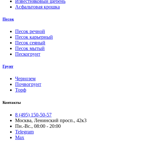
Известняковый щебень
Асфальтовая крошка
Песок
Песок речной
Песок карьерный
Песок сеяный
Песок мытый
Пескогрунт
Грунт
Чернозем
Почвогрунт
Торф
Контакты
8 (495) 150-50-57
Москва, Ленинский просп., 42к3
Пн.-Вс., 08:00 - 20:00
Telegram
Max