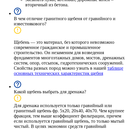
вторичный из бетона.
В чем отличие гранитного щебеня от гравийного и
известнякового?
Щебень — это материал, без которого невозможно
современное гражданское и промышленное
строительство. Он незаменим для возведения
фундаментов многоэтажных домов, мостов, дренажных
систем, опор, отсыпок, гидротехнических сооружений.
Свойства разных пород можно узнать в нашей
таблице
основных технических характеристик щебня
Какой щебень выбрать для дренажа?
Для дренажа используется только гравийный или
гранитный щебень фр. 5х20, 20х40, 40х70. Чем крупнее
фракция, тем выше коэффициент фильтрации, причем
если используется гравийный щебень, то только мытый
чистый. В целях экономии средств гравийный