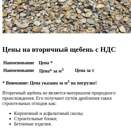
Цены на вторичный щебень с НДС
Наименование
Цена *
3
Наименование
Цена за т
Цена* за м
3
* Внимание: Цена указана за м
на погрузке!
Вторичный щебень не является материалом природного
происхождения. Его получают путем дробления таких
строительных отходов как:
Кирпичный и асфальтовый сколы;
Строительные блоки;
Бетонные изделия.