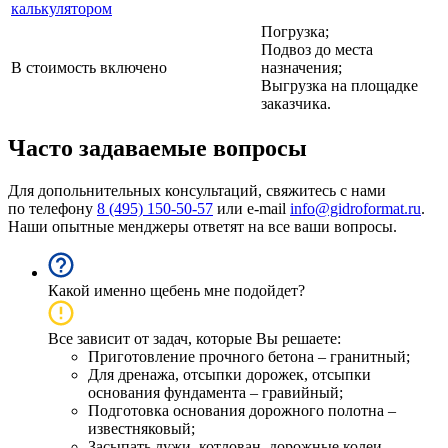
калькулятором
Погрузка;
Подвоз до места
В стоимость включено
назначения;
Выгрузка на площадке
заказчика.
Часто задаваемые вопросы
Для допольнительных консультаций, свяжитесь с нами
по телефону
8 (495) 150-50-57
или e-mail
info@gidroformat.ru
.
Наши опытные менджеры ответят на все ваши вопросы.
Какой именно щебень мне подойдет?
Все зависит от задач, которые Вы решаете:
Приготовление прочного бетона – гранитный;
Для дренажа, отсыпки дорожек, отсыпки
основания фундамента – гравийный;
Подготовка основания дорожного полотна –
известняковый;
Засыпать лужи, котлован, дорожные колеи –